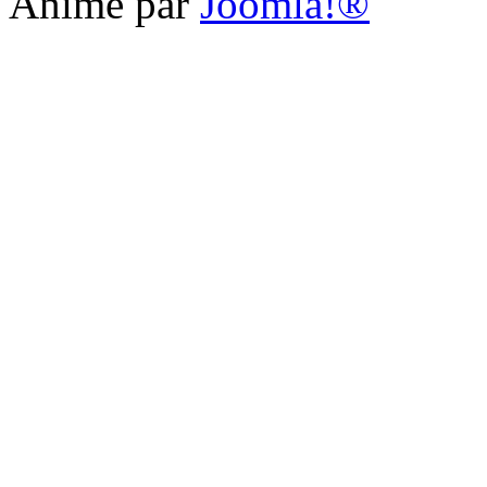
Animé par
Joomla!®