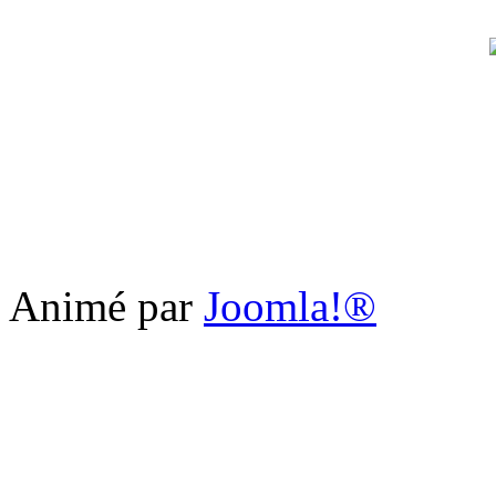
Animé par
Joomla!®